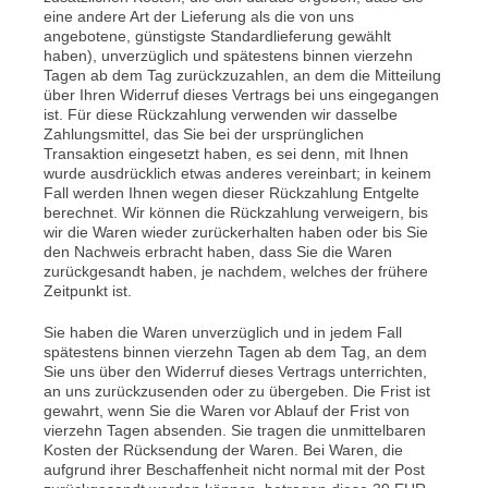
eine andere Art der Lieferung als die von uns
angebotene, günstigste Standardlieferung gewählt
haben), unverzüglich und spätestens binnen vierzehn
Tagen ab dem Tag zurückzuzahlen, an dem die Mitteilung
über Ihren Widerruf dieses Vertrags bei uns eingegangen
ist. Für diese Rückzahlung verwenden wir dasselbe
Zahlungsmittel, das Sie bei der ursprünglichen
Transaktion eingesetzt haben, es sei denn, mit Ihnen
wurde ausdrücklich etwas anderes vereinbart; in keinem
Fall werden Ihnen wegen dieser Rückzahlung Entgelte
berechnet. Wir können die Rückzahlung verweigern, bis
wir die Waren wieder zurückerhalten haben oder bis Sie
den Nachweis erbracht haben, dass Sie die Waren
zurückgesandt haben, je nachdem, welches der frühere
Zeitpunkt ist.
Sie haben die Waren unverzüglich und in jedem Fall
spätestens binnen vierzehn Tagen ab dem Tag, an dem
Sie uns über den Widerruf dieses Vertrags unterrichten,
an uns zurückzusenden oder zu übergeben. Die Frist ist
gewahrt, wenn Sie die Waren vor Ablauf der Frist von
vierzehn Tagen absenden. Sie tragen die unmittelbaren
Kosten der Rücksendung der Waren. Bei Waren, die
aufgrund ihrer Beschaffenheit nicht normal mit der Post