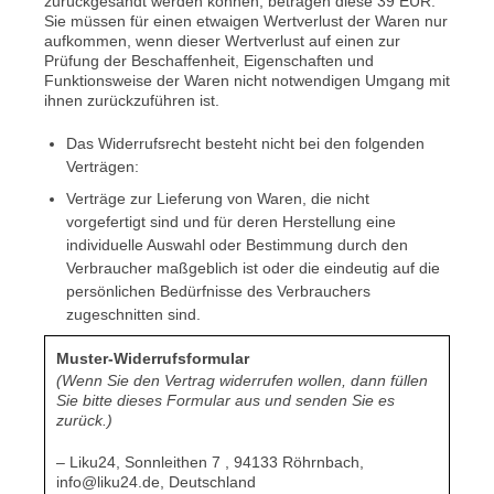
zurückgesandt werden können, betragen diese 39 EUR.
Sie müssen für einen etwaigen Wertverlust der Waren nur
aufkommen, wenn dieser Wertverlust auf einen zur
Prüfung der Beschaffenheit, Eigenschaften und
Funktionsweise der Waren nicht notwendigen Umgang mit
ihnen zurückzuführen ist.
Das Widerrufsrecht besteht nicht bei den folgenden
Verträgen:
Verträge zur Lieferung von Waren, die nicht
vorgefertigt sind und für deren Herstellung eine
individuelle Auswahl oder Bestimmung durch den
Verbraucher maßgeblich ist oder die eindeutig auf die
persönlichen Bedürfnisse des Verbrauchers
zugeschnitten sind.
Muster-Widerrufsformular
(Wenn Sie den Vertrag widerrufen wollen, dann füllen
Sie bitte dieses Formular aus und senden Sie es
zurück.)
– Liku24, Sonnleithen 7 , 94133 Röhrnbach,
info@liku24.de, Deutschland