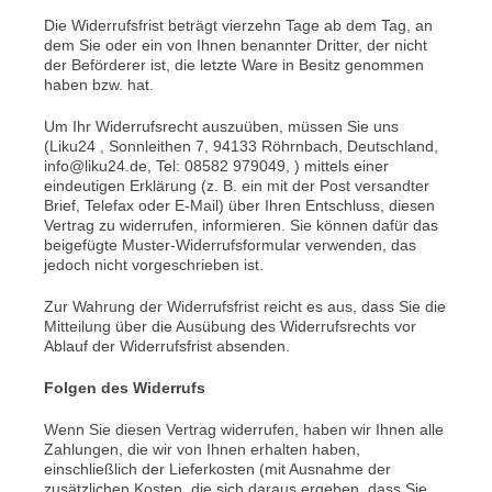
Die Widerrufsfrist beträgt vierzehn Tage ab dem Tag, an
dem Sie oder ein von Ihnen benannter Dritter, der nicht
der Beförderer ist, die letzte Ware in Besitz genommen
haben bzw. hat.
Um Ihr Widerrufsrecht auszuüben, müssen Sie uns
(Liku24 , Sonnleithen 7, 94133 Röhrnbach, Deutschland,
info@liku24.de, Tel: 08582 979049, ) mittels einer
eindeutigen Erklärung (z. B. ein mit der Post versandter
Brief, Telefax oder E-Mail) über Ihren Entschluss, diesen
Vertrag zu widerrufen, informieren. Sie können dafür das
beigefügte Muster-Widerrufsformular verwenden, das
jedoch nicht vorgeschrieben ist.
Zur Wahrung der Widerrufsfrist reicht es aus, dass Sie die
Mitteilung über die Ausübung des Widerrufsrechts vor
Ablauf der Widerrufsfrist absenden.
Folgen des Widerrufs
Wenn Sie diesen Vertrag widerrufen, haben wir Ihnen alle
Zahlungen, die wir von Ihnen erhalten haben,
einschließlich der Lieferkosten (mit Ausnahme der
zusätzlichen Kosten, die sich daraus ergeben, dass Sie