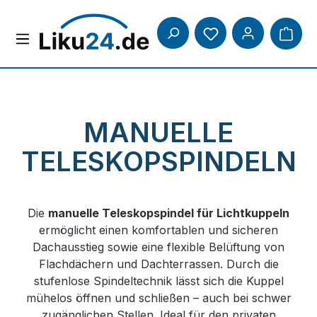
Zum Hauptinhalt springen
Du hast 0 Produkte
MANUELLE
TELESKOPSPINDELN
Die
manuelle Teleskopspindel für Lichtkuppeln
ermöglicht einen komfortablen und sicheren
Dachausstieg sowie eine flexible Belüftung von
Flachdächern und Dachterrassen. Durch die
stufenlose Spindeltechnik lässt sich die Kuppel
mühelos öffnen und schließen – auch bei schwer
zugänglichen Stellen. Ideal für den privaten